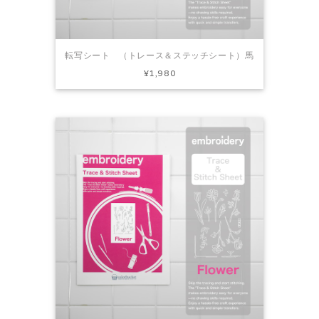
転写シート （トレース＆ステッチシート）馬
¥1,980