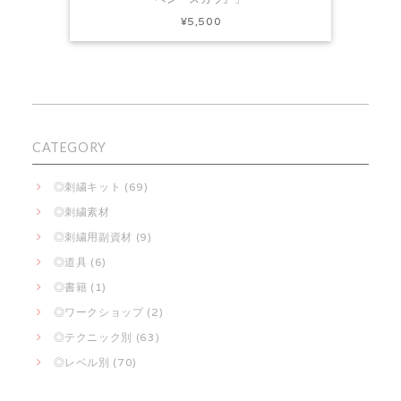
¥5,500
CATEGORY
◎刺繍キット (69)
◎刺繍素材
◎刺繍用副資材 (9)
◎道具 (6)
◎書籍 (1)
◎ワークショップ (2)
◎テクニック別 (63)
◎レベル別 (70)