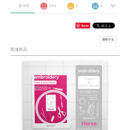
すべて
283
0
0
Save
通報する
関連商品