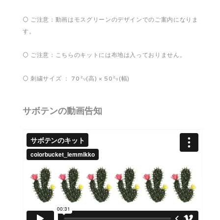
⚪️ ご注意：動画はモスグリーンのデザインでのご案内になりま
す。
⚪️ ご注意：こちらのキットには布地は入っておりません。
⚪️ 刺繍サイズ ： 70㍉(高) × 50㍉(幅)
サボテンの動画告知