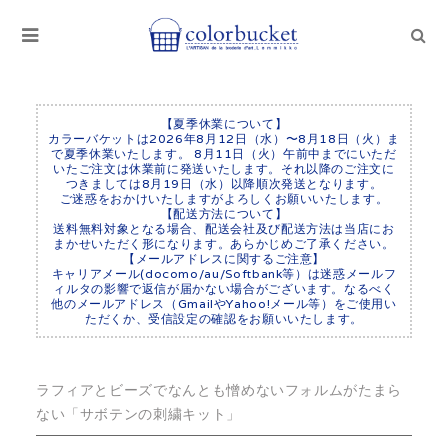
【夏季休業について】
カラーバケットは2026年8月12日（水）〜8月18日（火）ま
で夏季休業いたします。 8月11日（火）午前中までにいただ
いたご注文は休業前に発送いたします。それ以降のご注文に
つきましては8月19日（水）以降順次発送となります。
ご迷惑をおかけいたしますがよろしくお願いいたします。
【配送方法について】
送料無料対象となる場合、配送会社及び配送方法は当店にお
まかせいただく形になります。あらかじめご了承ください。
【メールアドレスに関するご注意】
キャリアメール(docomo/au/Softbank等）は迷惑メールフ
ィルタの影響で返信が届かない場合がございます。なるべく
他のメールアドレス（GmailやYahoo!メール等）をご使用い
ただくか、受信設定の確認をお願いいたします。
ラフィアとビーズでなんとも憎めないフォルムがたまら
ない「サボテンの刺繍キット」