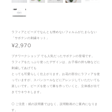
ラフィアとビーズでなんとも憎めないフォルムがたまらない
「サボテンの刺繍キット」
¥2,970
プチワークショップ でも人気だったサボテンの登場です。
ラフィアをたっぷり使ったデザインは、お子様の持ち物などに
刺繍してあげても
とっても可愛らしく仕上がります。お花の部分にラフィアを使
っていますが、スパンコールなどにアレンジしていただいても
楽しいです。ビーズを使って棘を作っていくと、立体感が出て
きてウキウキします。
⚪️ ご注意：紙の説明書ではなく、説明動画のご案内になりま
す。