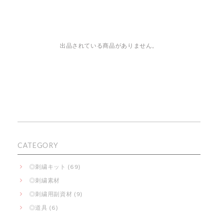
出品されている商品がありません。
CATEGORY
◎刺繍キット (69)
◎刺繍素材
◎刺繍用副資材 (9)
◎道具 (6)