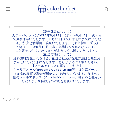
【夏季休業について】
カラーバケットは2026年8月12日（水）〜8月18日（火）ま
で夏季休業いたします。 8月11日（火）午前中までにいただ
いたご注文は休業前に発送いたします。それ以降のご注文に
つきましては8月19日（水）以降順次発送となります。
ご迷惑をおかけいたしますがよろしくお願いいたします。
【配送方法について】
送料無料対象となる場合、配送会社及び配送方法は当店にお
まかせいただく形になります。あらかじめご了承ください。
【メールアドレスに関するご注意】
キャリアメール(docomo/au/Softbank等）は迷惑メールフ
ィルタの影響で返信が届かない場合がございます。なるべく
他のメールアドレス（GmailやYahoo!メール等）をご使用い
ただくか、受信設定の確認をお願いいたします。
◉ラフィア