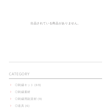
出品されている商品がありません。
CATEGORY
◎刺繍キット (69)
◎刺繍素材
◎刺繍用副資材 (9)
◎道具 (6)