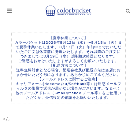
【夏季休業について】
カラーバケットは2026年8月12日（水）〜8月18日（火）ま
で夏季休業いたします。 8月11日（火）午前中までにいただ
いたご注文は休業前に発送いたします。それ以降のご注文に
つきましては8月19日（水）以降順次発送となります。
ご迷惑をおかけいたしますがよろしくお願いいたします。
【配送方法について】
送料無料対象となる場合、配送会社及び配送方法は当店にお
まかせいただく形になります。あらかじめご了承ください。
【メールアドレスに関するご注意】
キャリアメール(docomo/au/Softbank等）は迷惑メールフ
ィルタの影響で返信が届かない場合がございます。なるべく
他のメールアドレス（GmailやYahoo!メール等）をご使用い
ただくか、受信設定の確認をお願いいたします。
◉布