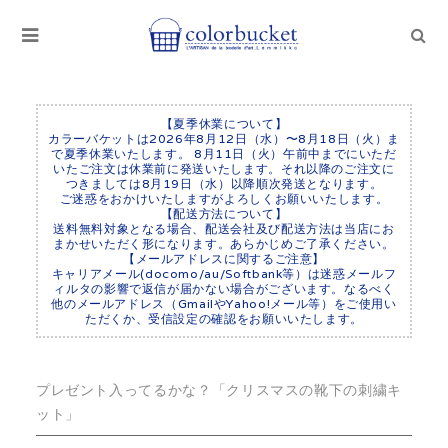
【夏季休業について】
カラーバケットは2026年8月12日（水）〜8月18日（火）ま
で夏季休業いたします。 8月11日（火）午前中までにいただ
いたご注文は休業前に発送いたします。それ以降のご注文に
つきましては8月19日（水）以降順次発送となります。
ご迷惑をおかけいたしますがよろしくお願いいたします。
【配送方法について】
送料無料対象となる場合、配送会社及び配送方法は当店にお
まかせいただく形になります。あらかじめご了承ください。
【メールアドレスに関するご注意】
キャリアメール(docomo/au/Softbank等）は迷惑メールフ
ィルタの影響で返信が届かない場合がございます。なるべく
他のメールアドレス（GmailやYahoo!メール等）をご使用い
ただくか、受信設定の確認をお願いいたします。
プレゼント入ってるかな？「クリスマスの靴下の刺繍キ
ット」