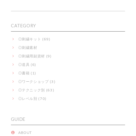
CATEGORY
◎刺繍キット (69)
◎刺繍素材
◎刺繍用副資材 (9)
◎道具 (6)
◎書籍 (1)
◎ワークショップ (3)
◎テクニック別 (63)
◎レベル別 (70)
GUIDE
ABOUT