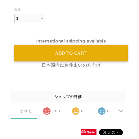
数量
International shipping available
ADD TO CART
日本国内にお住まいの方向け
ショップの評価
すべて
283
0
0
Save