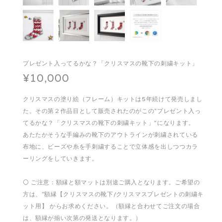
プレゼント入ってるかな？「クリスマスの靴下の刺繍キット」
¥10,000
クリスマスの塗り絵（フレーム）キットは5年続けて発売しまし
た。その第２作品目として販売されたのがこの“プレゼント入っ
てるかな？「クリスマスの靴下の刺繍キット」”になります。
あたたかそうな手編みの靴下のアウトラインが刺繍されている
布地に、ビーズや糸を手刺繍することで立体感を出しつつカラ
ーリングをしていきます。
⚪️ ご注意：額縁と額マットは別途ご購入となります。ご希望の
方は、“額縁【クリスマスの靴下/クリスマスプレゼントの刺繍キ
ット用】 からお求めください。（額縁と合わせてご注文の場合
は、額縁が揃い次第の発送となります。）