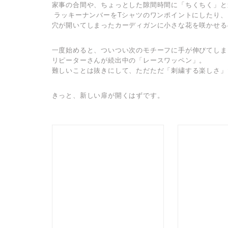
家事の合間や、ちょっとした隙間時間に「ちくちく」と
ラッキーナンバーをTシャツのワンポイントにしたり、
穴が開いてしまったカーディガンに小さな花を咲かせる
一度始めると、ついつい次のモチーフに手が伸びてしま
リピーターさんが続出中の「レースワッペン」。
難しいことは抜きにして、ただただ「刺繍する楽しさ」
きっと、新しい扉が開くはずです。