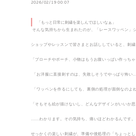
2026/02/19 00:07
「もっと日常に刺繍を楽しんでほしいなぁ」
そんな気持ちから生まれたのが、「レースワッペン」
ショップやレッスンで皆さまとお話ししていると、刺繍
「ブローチやポーチ、小物はもうお腹いっぱい作っちゃ
「お洋服に直接刺すのは、失敗しそうでやっぱり怖い
「ワッペンを作るにしても、裏側の処理が面倒なのよ
「そもそも絵が描けないし、どんなデザインがいいか思
……わかります。その気持ち、痛いほどわかるんです
せっかくの楽しい刺繍が、準備や後処理の「ちょっとし