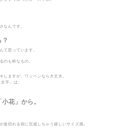
さなんです。
も？
んて思っています。
るのも粋なもの。
キしますが、ワッペンなら大丈夫。
と文字」は、
「小花」から。
が途切れる前に完成しちゃう嬉しいサイズ感。