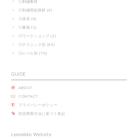
◎刺繍素材
◎刺繍用副資材 (9)
◎道具 (6)
◎書籍 (1)
◎ワークショップ (2)
◎テクニック別 (63)
◎レベル別 (70)
GUIDE
ABOUT
CONTACT
プライバシーポリシー
特定商取引法に基づく表記
Lemmikko Website