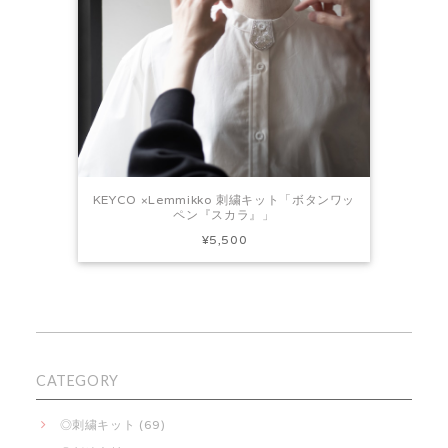
KEYCO ×Lemmikko 刺繍キット「ボタンワッ
ペン『スカラ』」
¥5,500
CATEGORY
◎刺繍キット (69)