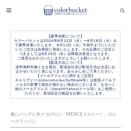
【夏季休業について】
カラーバケットは2026年8月12日（水）〜8月18日（火）ま
で夏季休業いたします。 8月11日（火）午前中までにいただ
いたご注文は休業前に発送いたします。それ以降のご注文に
つきましては8月19日（水）以降順次発送となります。
ご迷惑をおかけいたしますがよろしくお願いいたします。
【配送方法について】
送料無料対象となる場合、配送会社及び配送方法は当店にお
まかせいただく形になります。あらかじめご了承ください。
【メールアドレスに関するご注意】
キャリアメール(docomo/au/Softbank等）は迷惑メールフ
ィルタの影響で返信が届かない場合がございます。なるべく
他のメールアドレス（GmailやYahoo!メール等）をご使用い
ただくか、受信設定の確認をお願いいたします。
服にバッグに色々つけたい「MERCI(メルシー）」のレ
ースワッペン