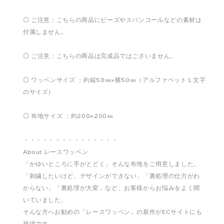
⚪️ ご注意：こちらの商品にビーズやスパンコールなどの素材は
付属しません。
⚪️ ご注意：こちらの商品は完成品ではございません。
⚪️ ワッペンサイズ ：約縦50㎜×横50㎜（アルファベット１文字
のサイズ）
⚪️ 布地サイズ ：約200×200㎜
・・・・・・・・・・・・・・・
About レースワッペン
「かゆいところに手がとどく」そんな布地をご用意しました。
「刺繍したいけど、デザインができない」「裏処理の仕方がわ
からない」「裏処理が大変」など、お客様からお悩みをよく聞
いていました。
そんな方へお勧めの「レースワッペン」の新作がECサイトにも
登場です。