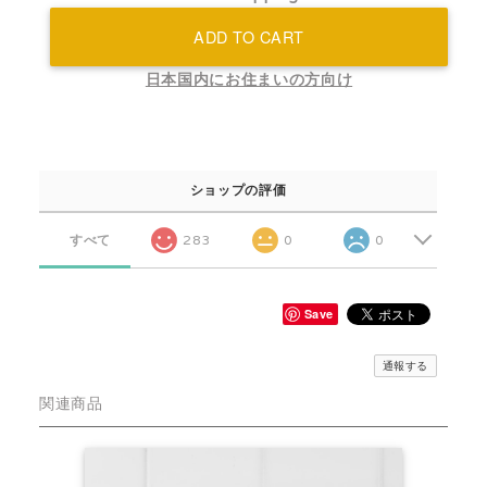
ADD TO CART
日本国内にお住まいの方向け
ショップの評価
すべて
283
0
0
Save
通報する
関連商品