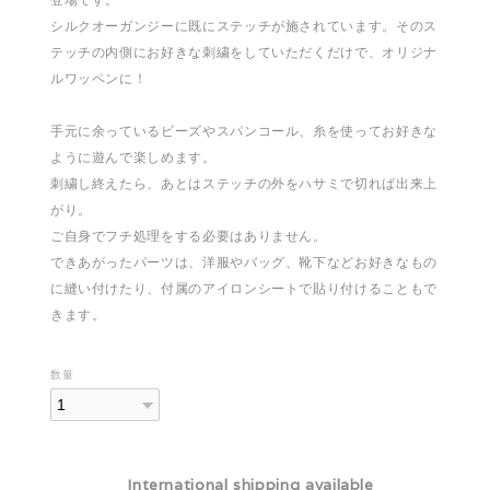
シルクオーガンジーに既にステッチが施されています。そのス
テッチの内側にお好きな刺繍をしていただくだけで、オリジナ
ルワッペンに！
手元に余っているビーズやスパンコール、糸を使ってお好きな
ように遊んで楽しめます。
刺繍し終えたら、あとはステッチの外をハサミで切れば出来上
がり。
ご自身でフチ処理をする必要はありません。
できあがったパーツは、洋服やバッグ、靴下などお好きなもの
に縫い付けたり、付属のアイロンシートで貼り付けることもで
きます。
数量
International shipping available