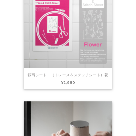
転写シート （トレース＆ステッチシート）花
¥1,980