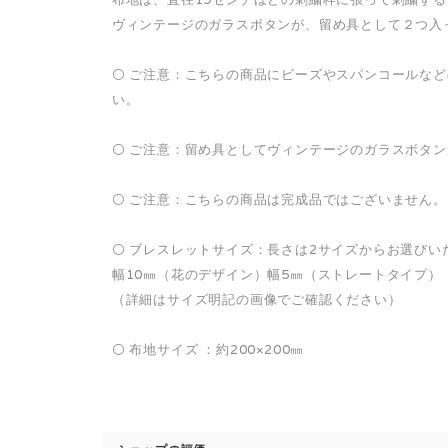
ヴィンテージのガラスボタンが、留め具として２つ入
⚪️ ご注意：こちらの商品にビーズやスパンコールな
い。
⚪️ ご注意：留め具としてヴィンテージのガラスボタ
⚪️ ご注意：こちらの商品は完成品ではございません。
⚪️ ブレスレットサイズ：長さは2サイズからお選びい
幅10㎜（花のデザイン）幅5㎜（ストレートタイプ）
（詳細はサイズ明記の画像でご確認ください）
⚪️ 布地サイズ ：約200×200㎜