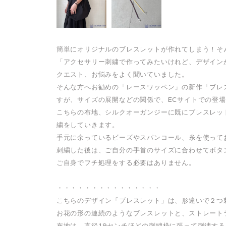
簡単にオリジナルのブレスレットが作れてしまう！そ
「アクセサリー刺繍で作ってみたいけれど、デザイン
クエスト、お悩みをよく聞いていました。
そんな方へお勧めの「レースワッペン」の新作「ブレ
すが、サイズの展開などの関係で、ECサイトでの登
こちらの布地、シルクオーガンジーに既にブレスレッ
繍をしていきます。
手元に余っているビーズやスパンコール、糸を使って
刺繍した後は、ご自分の手首のサイズに合わせてボタ
ご自身でフチ処理をする必要はありません。
・・・・・・・・・・・・・・・
こちらのデザイン「ブレスレット」は、形違いで２つ
お花の形の連続のようなブレスレットと、ストレート
布地は、直径19センチほどの刺繍枠に張って刺繍す