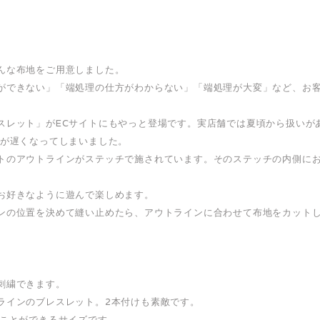
んな布地をご用意しました。
ができない」「端処理の仕方がわからない」「端処理が大変」など、お
スレット」がECサイトにもやっと登場です。実店舗では夏頃から扱いが
場が遅くなってしまいました。
トのアウトラインがステッチで施されています。そのステッチの内側に
お好きなように遊んで楽しめます。
ンの位置を決めて縫い止めたら、アウトラインに合わせて布地をカット
刺繍できます。
ラインのブレスレット。2本付けも素敵です。
ることができるサイズです。