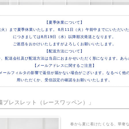
【夏季休業について】
8日（火）まで夏季休業いたします。 8月11日（火）午前中までにいただ
につきましては8月19日（水）以降順次発送となります。
ご迷惑をおかけいたしますがよろしくお願いいたします。
【配送方法について】
合、配送会社及び配送方法は当店におまかせいただく形になります。あら
【メールアドレスに関するご注意】
）は迷惑メールフィルタの影響で返信が届かない場合がございます。なるべく他の
用いただくか、受信設定の確認をお願いいたします。
繍ブレスレット（レースワッペン）」
春から夏に着けたくなる、華奢