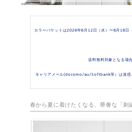
カラーバケットは2026年8月12日（水）〜8月1
送料無料対象となる場
キャリアメール(docomo/au/Softbank等
春から夏に着けたくなる、華奢な「刺