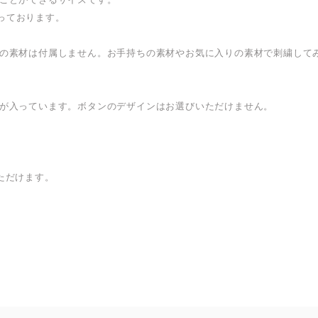
っております。
どの素材は付属しません。お手持ちの素材やお気に入りの素材で刺繍して
ンが入っています。ボタンのデザインはお選びいただけません。
ただけます。