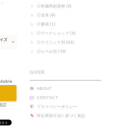
）」
◎刺繍用副資材 (9)
◎道具 (6)
◎書籍 (1)
◎ワークショップ (3)
◎テクニック別 (63)
◎レベル別 (70)
GUIDE
ilable
ABOUT
CONTACT
向け
プライバシーポリシー
特定商取引法に基づく表記