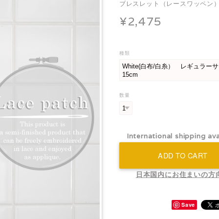
ブレスレット（レースワッペン
¥2,475
種類
数量
International shipping ava
ADD TO CART
日本国内にお住まいの方
Save