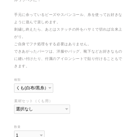
手元に余っているビーズやスパンコール、糸を使ってお好きな
ように遊んで楽しめます。
刺繍し終えたら、あとはステッチの外をハサミで切れば出来上
がり。
ご自身でフチ処理をする必要はありません。
できあがったパーツは、洋服やバッグ、靴下などお好きなもの
に縫い付けたり、付属のアイロンシートで貼り付けることもで
きます。
種類
素材セット（くも用）
数量