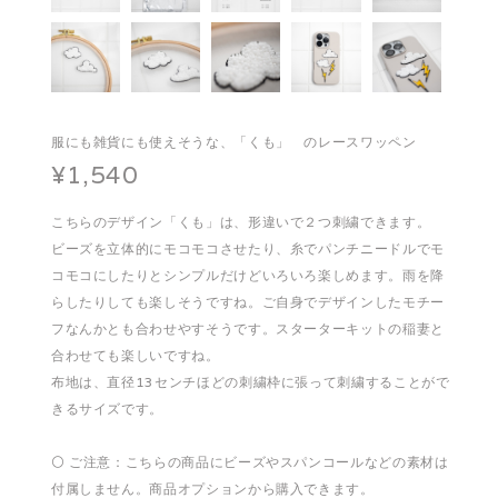
服にも雑貨にも使えそうな、「くも」 のレースワッペン
¥1,540
こちらのデザイン「くも」は、形違いで２つ刺繍できます。
ビーズを立体的にモコモコさせたり、糸でパンチニードルでモ
コモコにしたりとシンプルだけどいろいろ楽しめます。雨を降
らしたりしても楽しそうですね。ご自身でデザインしたモチー
フなんかとも合わせやすそうです。スターターキットの稲妻と
合わせても楽しいですね。
布地は、直径13センチほどの刺繍枠に張って刺繍することがで
きるサイズです。
⚪️ ご注意：こちらの商品にビーズやスパンコールなどの素材は
付属しません。商品オプションから購入できます。