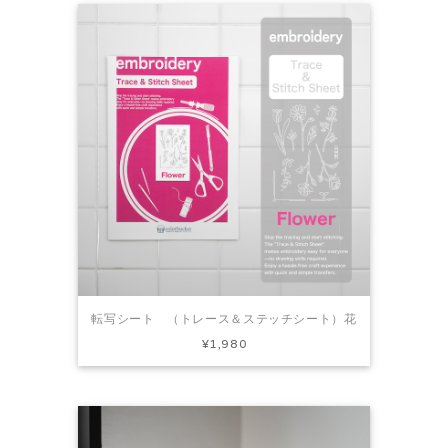
転写シート （トレース＆ステッチシート）花
¥1,980