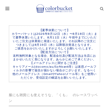
【夏季休業について】
カラーバケットは2026年8月12日（水）〜8月18日（火）ま
で夏季休業いたします。 8月11日（火）午前中までにいただ
いたご注文は休業前に発送いたします。それ以降のご注文に
つきましては8月19日（水）以降順次発送となります。
ご迷惑をおかけいたしますがよろしくお願いいたします。
【配送方法について】
送料無料対象となる場合、配送会社及び配送方法は当店にお
まかせいただく形になります。あらかじめご了承ください。
【メールアドレスに関するご注意】
キャリアメール(docomo/au/Softbank等）は迷惑メールフ
ィルタの影響で返信が届かない場合がございます。なるべく
他のメールアドレス（GmailやYahoo!メール等）をご使用い
ただくか、受信設定の確認をお願いいたします。
服にも雑貨にも使えそうな、「くも」 のレースワッペ
ン