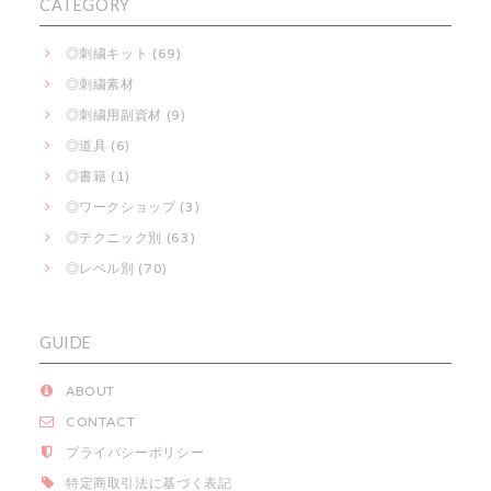
CATEGORY
◎刺繍キット (69)
◎刺繍素材
◎刺繍用副資材 (9)
◎道具 (6)
◎書籍 (1)
◎ワークショップ (3)
◎テクニック別 (63)
◎レベル別 (70)
GUIDE
ABOUT
CONTACT
プライバシーポリシー
特定商取引法に基づく表記