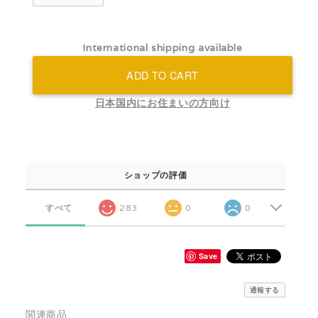
International shipping available
ADD TO CART
日本国内にお住まいの方向け
ショップの評価
すべて
283
0
0
Save
通報する
関連商品