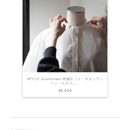
KEYCO ×Lemmikko 刺繍キット「ボタンワッ
ペン『スカラ』」
¥5,500