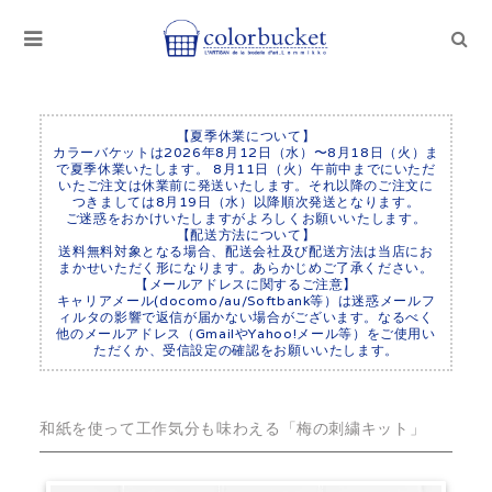
【夏季休業について】
カラーバケットは2026年8月12日（水）〜8月18日（火）ま
で夏季休業いたします。 8月11日（火）午前中までにいただ
いたご注文は休業前に発送いたします。それ以降のご注文に
つきましては8月19日（水）以降順次発送となります。
ご迷惑をおかけいたしますがよろしくお願いいたします。
【配送方法について】
送料無料対象となる場合、配送会社及び配送方法は当店にお
まかせいただく形になります。あらかじめご了承ください。
【メールアドレスに関するご注意】
キャリアメール(docomo/au/Softbank等）は迷惑メールフ
ィルタの影響で返信が届かない場合がございます。なるべく
他のメールアドレス（GmailやYahoo!メール等）をご使用い
ただくか、受信設定の確認をお願いいたします。
和紙を使って工作気分も味わえる「梅の刺繍キット」