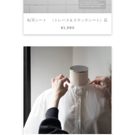
転写シート （トレース＆ステッチシート）花
¥1,980