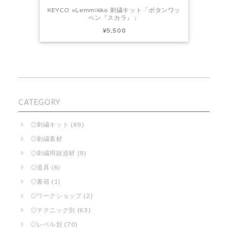
KEYCO ×Lemmikko 刺繍キット「ボタンワッ
ペン『スカラ』」
¥5,500
CATEGORY
◎刺繍キット (69)
◎刺繍素材
◎刺繍用副資材 (9)
◎道具 (6)
◎書籍 (1)
◎ワークショップ (2)
◎テクニック別 (63)
◎レベル別 (70)