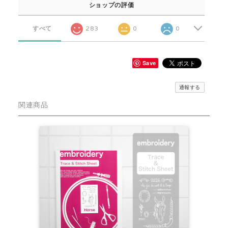
ショップの評価
すべて
283
0
0
Save
通報する
関連商品