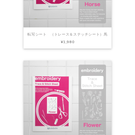
転写シート （トレース＆ステッチシート）馬
¥1,980