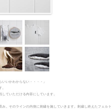
らいいかわからない・・・・」
す。
戦していただける内容にしています。
済み。そのラインの内側に刺繍を施していきます。刺繍し終えたフェル