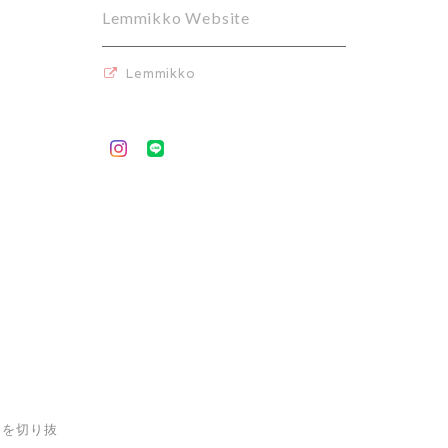
Lemmikko Website
Lemmikko
トを切り抜