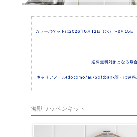
カラーバケットは2026年8月12日（水）〜8月1
送料無料対象となる場
キャリアメール(docomo/au/Softbank等
海獣ワッペンキット