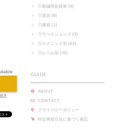
◎刺繍用副資材 (9)
◎道具 (6)
◎書籍 (1)
◎ワークショップ (3)
◎テクニック別 (63)
◎レベル別 (70)
ilable
GUIDE
ABOUT
向け
CONTACT
プライバシーポリシー
特定商取引法に基づく表記