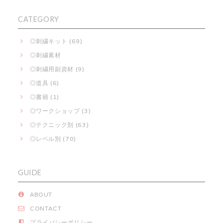
CATEGORY
◎刺繍キット (69)
◎刺繍素材
◎刺繍用副資材 (9)
◎道具 (6)
◎書籍 (1)
◎ワークショップ (3)
◎テクニック別 (63)
◎レベル別 (70)
GUIDE
ABOUT
CONTACT
プライバシーポリシー