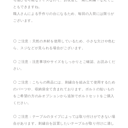
ともできますね。
職人さんによる手作りの台になるため、毎回の入荷には限りが
ございます。
⚪️ ご注意：天然の木材を使用しているため、小さな欠けや色む
ら、スジなどが見られる場合がございます。
⚪️ ご注意：注意事項やサイズをしっかりとご確認、お読みくだ
さい。
⚪️ ご注意：こちらの商品には、刺繍台を組み立て使用するため
のパーツや、収納袋全て含まれております。ボルトの短いもの
をご希望の方のみオプションから追加でボルトセットをご購入
ください。
⚪️ ご注意：テーブルのタイプによっては取り付けができない場
合があります。刺繍台を設置したいテーブルが取り付けに適し