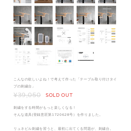
こんなの欲しいよね！で考えて作った「テーブル取り付けタイ
プの刺繍台」
¥39,050
SOLD OUT
刺繍をする時間がもっと楽しくなる！
そんな道具(登録意匠第1720628号）を作りました。
リュネビル刺繍を習うと、最初に出てくる問題が、刺繍台。