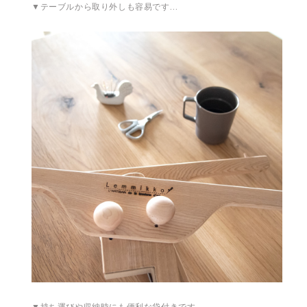
▼テーブルから取り外しも容易です…
▼持ち運びや収納時にも便利な袋付きです…