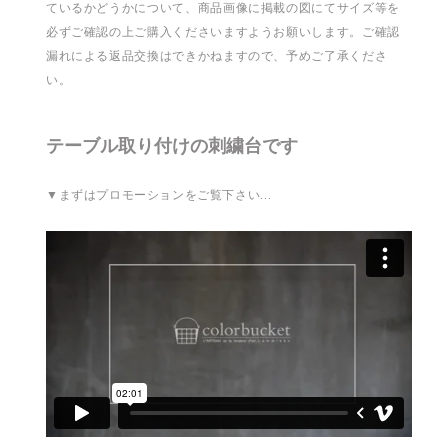
ているかどうかについて、商品画像に掲載の図にてサイズ等を
必ずご確認の上ご購入くださいますようお願いします。ご確認
漏れによる返品交換はできかねますので、予めご了承くださ
い。
テーブル取り付けの刺繍台です
▼まずはプロモーションをご覧下さい…