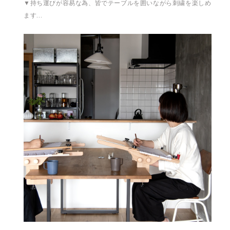
▼持ち運びが容易な為、皆でテーブルを囲いながら刺繍を楽しめ
ます…