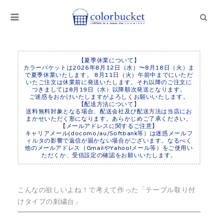
【夏季休業について】
カラーバケットは2026年8月12日（水）〜8月18日（火）ま
で夏季休業いたします。 8月11日（火）午前中までにいただ
いたご注文は休業前に発送いたします。それ以降のご注文に
つきましては8月19日（水）以降順次発送となります。
ご迷惑をおかけいたしますがよろしくお願いいたします。
【配送方法について】
送料無料対象となる場合、配送会社及び配送方法は当店にお
まかせいただく形になります。あらかじめご了承ください。
【メールアドレスに関するご注意】
キャリアメール(docomo/au/Softbank等）は迷惑メールフ
ィルタの影響で返信が届かない場合がございます。なるべく
他のメールアドレス（GmailやYahoo!メール等）をご使用い
ただくか、受信設定の確認をお願いいたします。
こんなの欲しいよね！で考えて作った「テーブル取り付
けタイプの刺繍台」