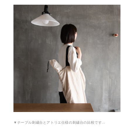
▼テーブル刺繍台とアトリエ仕様の刺繍台の比較です…