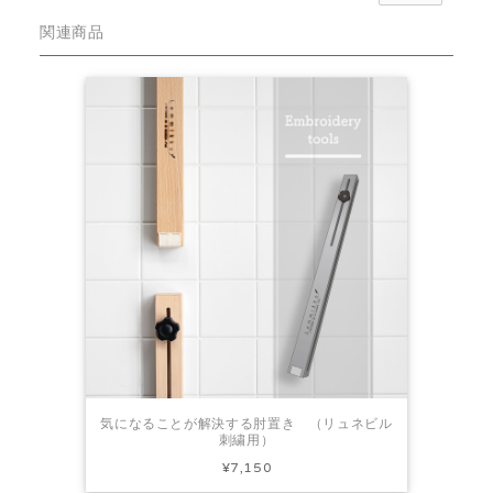
関連商品
気になることが解決する肘置き （リュネビル
刺繍用）
¥7,150