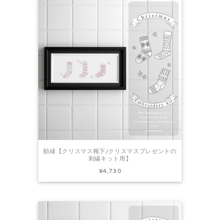
額縁【クリスマス靴下/クリスマスプレゼントの
刺繍キット用】
¥4,730