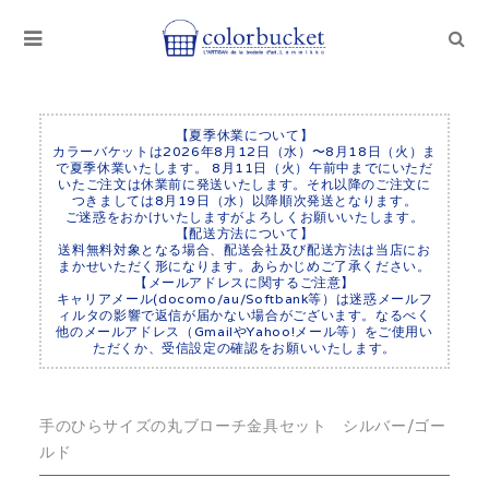
【夏季休業について】
カラーバケットは2026年8月12日（水）〜8月18日（火）ま
で夏季休業いたします。 8月11日（火）午前中までにいただ
いたご注文は休業前に発送いたします。それ以降のご注文に
つきましては8月19日（水）以降順次発送となります。
ご迷惑をおかけいたしますがよろしくお願いいたします。
【配送方法について】
送料無料対象となる場合、配送会社及び配送方法は当店にお
まかせいただく形になります。あらかじめご了承ください。
【メールアドレスに関するご注意】
キャリアメール(docomo/au/Softbank等）は迷惑メールフ
ィルタの影響で返信が届かない場合がございます。なるべく
他のメールアドレス（GmailやYahoo!メール等）をご使用い
ただくか、受信設定の確認をお願いいたします。
手のひらサイズの丸ブローチ金具セット シルバー/ゴー
ルド