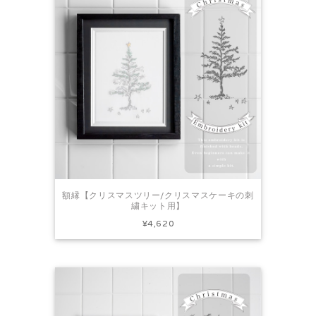
額縁【クリスマスツリー/クリスマスケーキの刺
繍キット用】
¥4,620