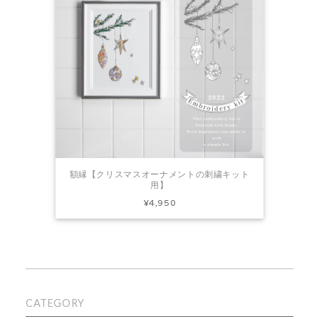
額縁【クリスマスオーナメントの刺繍キット
用】
¥4,950
CATEGORY