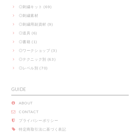
◎刺繍キット (69)
◎刺繍素材
◎刺繍用副資材 (9)
◎道具 (6)
◎書籍 (1)
◎ワークショップ (3)
◎テクニック別 (63)
◎レベル別 (70)
GUIDE
ABOUT
CONTACT
プライバシーポリシー
特定商取引法に基づく表記