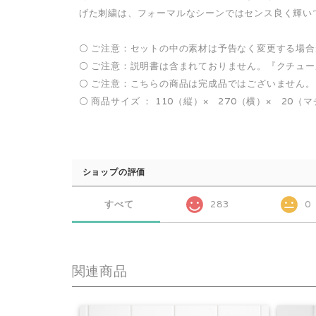
げた刺繍は、フォーマルなシーンではセンス良く輝い
⚪️ ご注意：セットの中の素材は予告なく変更する場
⚪️ ご注意：説明書は含まれておりません。『クチュ
⚪️ ご注意：こちらの商品は完成品ではございません。
⚪️ 商品サイズ ： 110（縦）× 270（横）× 20（
ショップの評価
すべて
283
0
関連商品