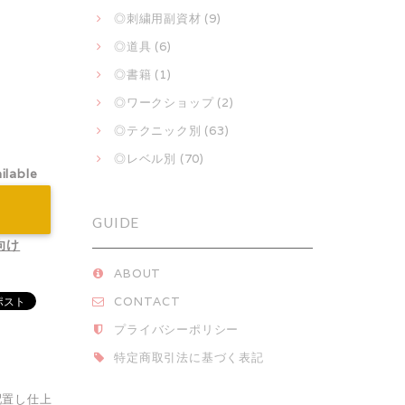
◎刺繍用副資材 (9)
◎道具 (6)
◎書籍 (1)
◎ワークショップ (2)
◎テクニック別 (63)
◎レベル別 (70)
ilable
GUIDE
向け
ABOUT
CONTACT
プライバシーポリシー
特定商取引法に基づく表記
配置し仕上