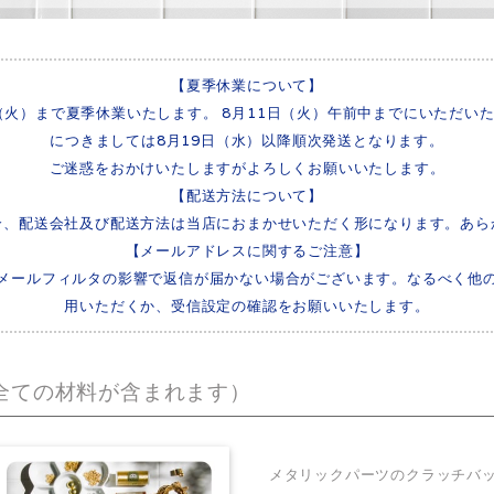
【夏季休業について】
8日（火）まで夏季休業いたします。 8月11日（火）午前中までにいただ
につきましては8月19日（水）以降順次発送となります。
ご迷惑をおかけいたしますがよろしくお願いいたします。
【配送方法について】
合、配送会社及び配送方法は当店におまかせいただく形になります。あら
【メールアドレスに関するご注意】
）は迷惑メールフィルタの影響で返信が届かない場合がございます。なるべく他の
用いただくか、受信設定の確認をお願いいたします。
全ての材料が含まれます）
メタリックパーツのクラッチバ