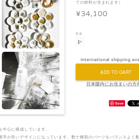
ての材料が含まれます）
¥34,100
数量
International shipping ava
ADD TO CART
日本国内にお住まいの方
Save
を中心に構成しています。
勝手が良いデザインになっています。数十種類のパーツをバランスよく