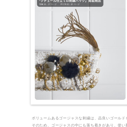
ボリュームあるゴージャスな刺繍は、品良いゴールド
そのため、ゴージャスの中にも落ち着きがあり、使い