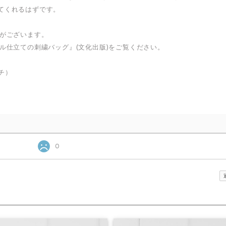
てくれるはずです。
合がございます。
ール仕立ての刺繍バッグ』(文化出版)をご覧ください。
マチ）
0