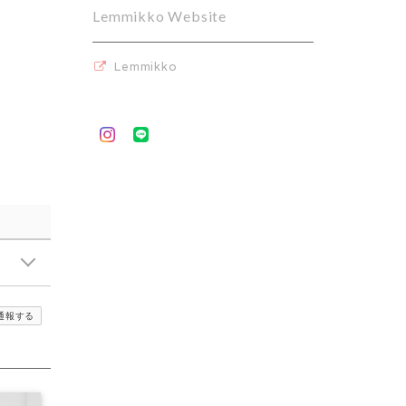
Lemmikko Website
Lemmikko
通報する