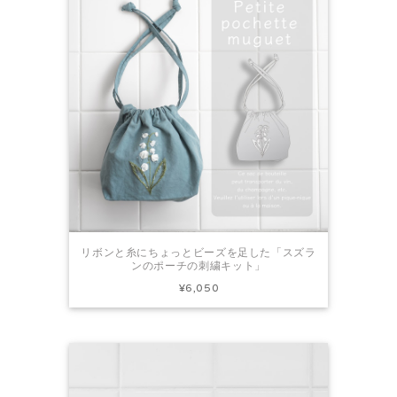
リボンと糸にちょっとビーズを足した「スズラ
ンのポーチの刺繍キット」
¥6,050