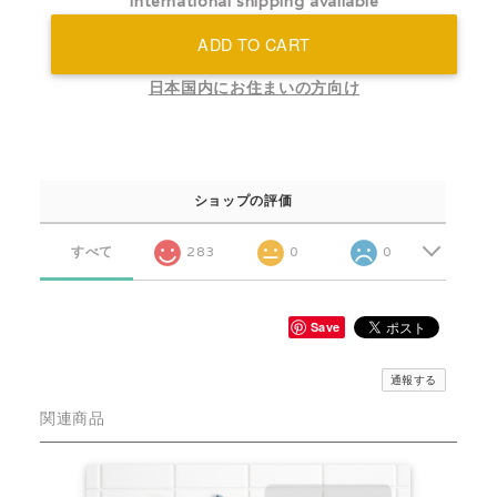
International shipping available
ADD TO CART
日本国内にお住まいの方向け
ショップの評価
すべて
283
0
0
Save
通報する
関連商品