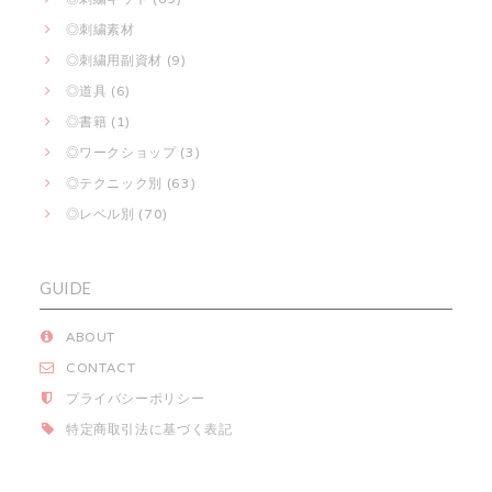
◎刺繍素材
◎刺繍用副資材 (9)
◎道具 (6)
◎書籍 (1)
◎ワークショップ (3)
◎テクニック別 (63)
◎レベル別 (70)
GUIDE
ABOUT
CONTACT
プライバシーポリシー
特定商取引法に基づく表記