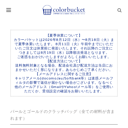
【夏季休業について】
カラーバケットは2026年8月12日（水）〜8月18日（火）ま
で夏季休業いたします。 8月11日（火）午前中までにいただ
いたご注文は休業前に発送いたします。それ以降のご注文に
つきましては8月19日（水）以降順次発送となります。
ご迷惑をおかけいたしますがよろしくお願いいたします。
【配送方法について】
送料無料対象となる場合、配送会社及び配送方法は当店にお
まかせいただく形になります。あらかじめご了承ください。
【メールアドレスに関するご注意】
キャリアメール(docomo/au/Softbank等）は迷惑メールフ
ィルタの影響で返信が届かない場合がございます。なるべく
他のメールアドレス（GmailやYahoo!メール等）をご使用い
ただくか、受信設定の確認をお願いいたします。
パールとゴールドのクラッチバッグ（全ての材料が含ま
れます）