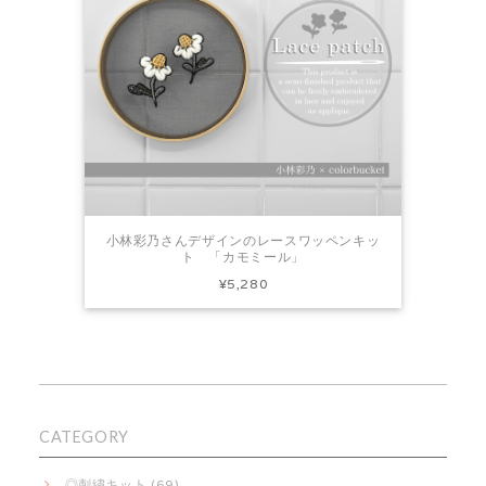
小林彩乃さんデザインのレースワッペンキッ
ト 「カモミール」
¥5,280
CATEGORY
◎刺繍キット (69)