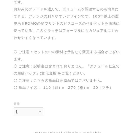
です。
お好みのブレードを選んで、ボリュームを調整するのも簡単に
できる、アレンジの利きやすいデザインです。100年以上の歴
史あるROMOの箔プリントのビスコースのベルベットを表地に
使っている、このクラッチはフォーマルにもカジュアルにも合
わせやすくなっています。
⚪️ ご注意：セットの中の素材は予告なく変更する場合がござい
ます。
⚪️ ご注意：説明書は含まれておりません。『クチュール仕立て
の刺繍バッグ』(文化出版)をご覧ください。
⚪️ ご注意：こちらの商品は完成品ではございません。
⚪️ 商品サイズ ： 110（縦）× 270（横）× 20（マチ）
数量