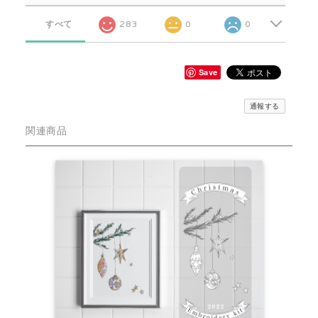
すべて
283
0
0
Save
通報する
関連商品