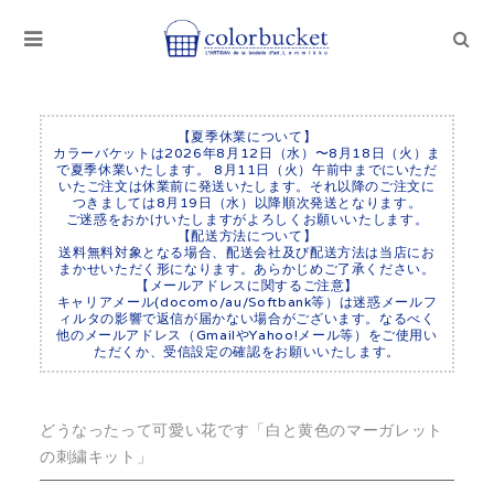
【夏季休業について】
カラーバケットは2026年8月12日（水）〜8月18日（火）ま
で夏季休業いたします。 8月11日（火）午前中までにいただ
いたご注文は休業前に発送いたします。それ以降のご注文に
つきましては8月19日（水）以降順次発送となります。
ご迷惑をおかけいたしますがよろしくお願いいたします。
【配送方法について】
送料無料対象となる場合、配送会社及び配送方法は当店にお
まかせいただく形になります。あらかじめご了承ください。
【メールアドレスに関するご注意】
キャリアメール(docomo/au/Softbank等）は迷惑メールフ
ィルタの影響で返信が届かない場合がございます。なるべく
他のメールアドレス（GmailやYahoo!メール等）をご使用い
ただくか、受信設定の確認をお願いいたします。
どうなったって可愛い花です「白と黄色のマーガレット
の刺繍キット」