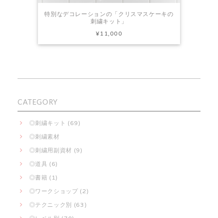
特別なデコレーションの「クリスマスケーキの
刺繍キット」
¥11,000
CATEGORY
◎刺繍キット (69)
◎刺繍素材
◎刺繍用副資材 (9)
◎道具 (6)
◎書籍 (1)
◎ワークショップ (2)
◎テクニック別 (63)