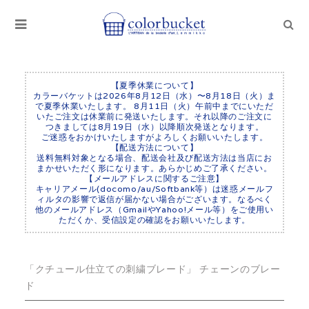
【夏季休業について】
カラーバケットは2026年8月12日（水）〜8月18日（火）ま
で夏季休業いたします。 8月11日（火）午前中までにいただ
いたご注文は休業前に発送いたします。それ以降のご注文に
つきましては8月19日（水）以降順次発送となります。
ご迷惑をおかけいたしますがよろしくお願いいたします。
【配送方法について】
送料無料対象となる場合、配送会社及び配送方法は当店にお
まかせいただく形になります。あらかじめご了承ください。
【メールアドレスに関するご注意】
キャリアメール(docomo/au/Softbank等）は迷惑メールフ
ィルタの影響で返信が届かない場合がございます。なるべく
他のメールアドレス（GmailやYahoo!メール等）をご使用い
ただくか、受信設定の確認をお願いいたします。
「クチュール仕立ての刺繍ブレード」 チェーンのブレー
ド