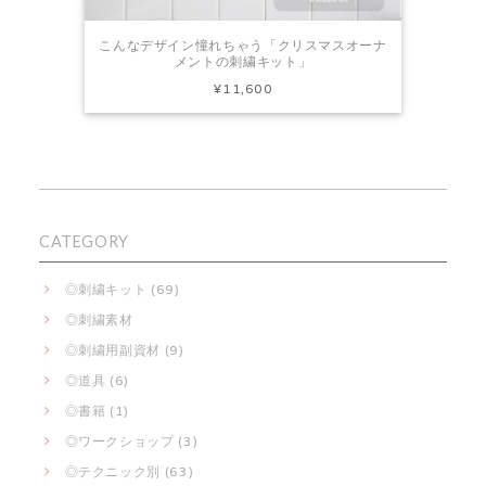
こんなデザイン憧れちゃう「クリスマスオーナ
メントの刺繍キット」
¥11,600
CATEGORY
◎刺繍キット (69)
◎刺繍素材
◎刺繍用副資材 (9)
◎道具 (6)
◎書籍 (1)
◎ワークショップ (3)
◎テクニック別 (63)