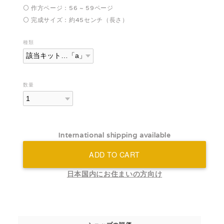
⚪️ 作方ページ：56 ~ 59ページ
⚪️ 完成サイズ：約45センチ（長さ）
種類
数量
International shipping available
ADD TO CART
日本国内にお住まいの方向け