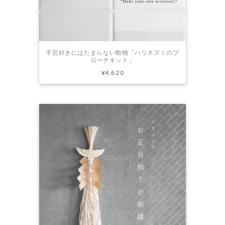
手芸好きにはたまらない動物「ハリネズミのブ
ローチキット」
¥4,620