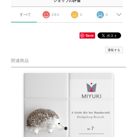
ショップの評価
すべて
283
0
0
Save
通報する
関連商品