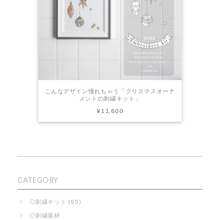
こんなデザイン憧れちゃう「クリスマスオーナ
メントの刺繍キット」
¥11,600
CATEGORY
◎刺繍キット (69)
◎刺繍素材