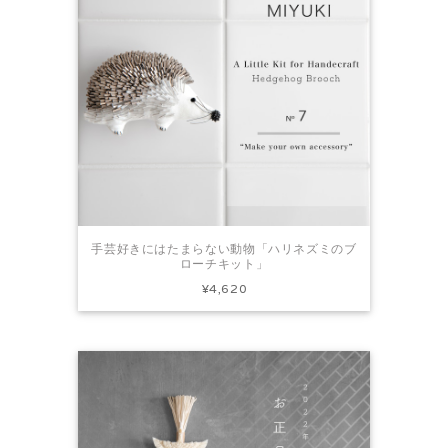
手芸好きにはたまらない動物「ハリネズミのブ
ローチキット」
¥4,620