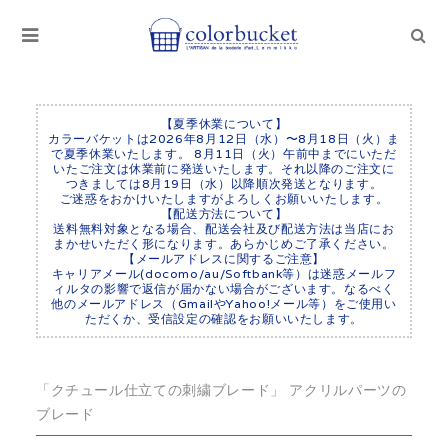
【夏季休業について】
カラーバケットは2026年8月12日（水）〜8月18日（火）ま
で夏季休業いたします。 8月11日（火）午前中までにいただ
いたご注文は休業前に発送いたします。それ以降のご注文に
つきましては8月19日（水）以降順次発送となります。
ご迷惑をおかけいたしますがよろしくお願いいたします。
【配送方法について】
送料無料対象となる場合、配送会社及び配送方法は当店にお
まかせいただく形になります。あらかじめご了承ください。
【メールアドレスに関するご注意】
キャリアメール(docomo/au/Softbank等）は迷惑メールフ
ィルタの影響で返信が届かない場合がございます。なるべく
他のメールアドレス（GmailやYahoo!メール等）をご使用い
ただくか、受信設定の確認をお願いいたします。
「クチュール仕立ての刺繍ブレード」 アクリルパーツの
ブレード