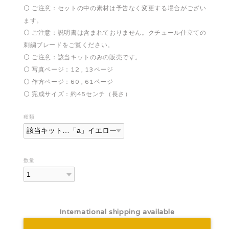
⚪️ ご注意：セットの中の素材は予告なく変更する場合がござい
ます。
⚪️ ご注意：説明書は含まれておりません。クチュール仕立ての
刺繍ブレードをご覧ください。
⚪️ ご注意：該当キットのみの販売です。
⚪️ 写真ページ：12 , 13ページ
⚪️ 作方ページ：60 , 61ページ
⚪️ 完成サイズ：約45センチ（長さ）
種類
数量
International shipping available