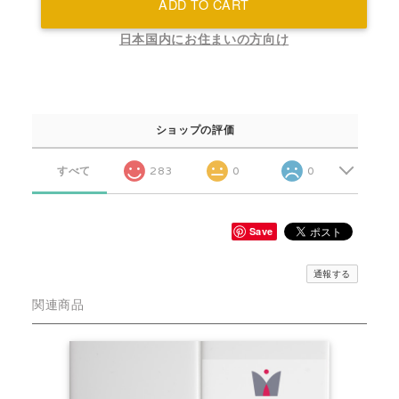
ADD TO CART
日本国内にお住まいの方向け
ショップの評価
すべて
283
0
0
Save
通報する
関連商品