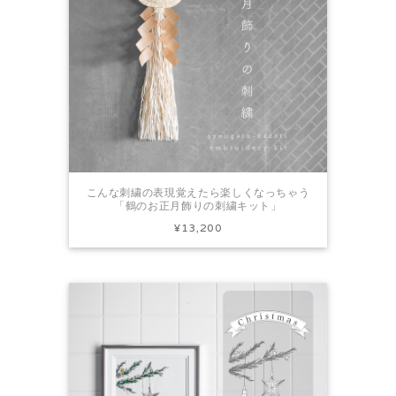
こんな刺繍の表現覚えたら楽しくなっちゃう
「鶴のお正月飾りの刺繍キット」
¥13,200