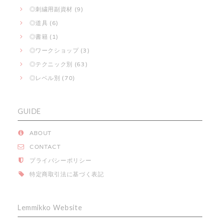
◎刺繍用副資材 (9)
◎道具 (6)
◎書籍 (1)
◎ワークショップ (3)
◎テクニック別 (63)
◎レベル別 (70)
GUIDE
ABOUT
CONTACT
プライバシーポリシー
特定商取引法に基づく表記
Lemmikko Website